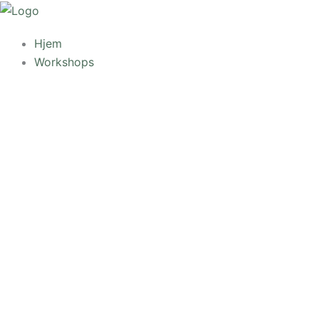
Gå
til
Hjem
indholdet
Workshops