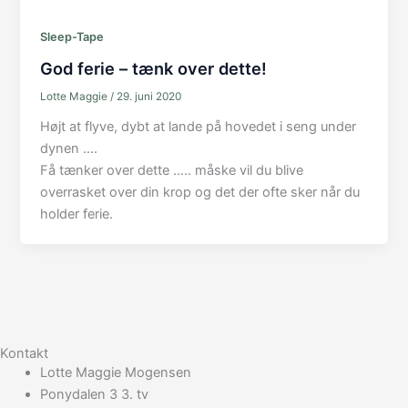
Sleep-Tape
God ferie – tænk over dette!
Lotte Maggie
/
29. juni 2020
Højt at flyve, dybt at lande på hovedet i seng under
dynen ….
Få tænker over dette ….. måske vil du blive
overrasket over din krop og det der ofte sker når du
holder ferie.
Kontakt
Lotte Maggie Mogensen
Ponydalen 3 3. tv