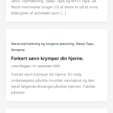
Søvn, vejrtrækning, Sleep-Tape og MYO-Tape. De
fleste mennesker bruger 1/3 af deres liv på at sove.
Mængden af anbefalet søvn […]
,
,
Næsevejrtrækning og tungens placering
Sleep-Tape
Søvapnø
Forkert søvn krymper din hjerne.
Lotte Maggie
/
14. september 2020
Forkert søvn krymper din hjerne. En nylig
undersøgelse påviste hvordan søvnapnø og den
deraf følgende iltmangel påvirker hjernen. Faktisk
påvirker