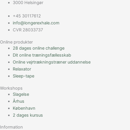
3000 Helsingør
+45 30117612
info@longerexhale.com
CVR 28033737
Online produkter
28 dages online challenge
Dit online træningsfællesskab
Online vejrtrækningstræner uddannelse
Relaxator
Sleep-tape
Workshops
Slagelse
Århus
København
2 dages kursus
Information