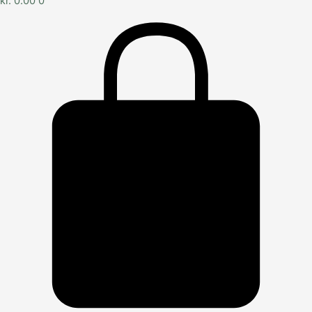
kr.
0.00
0