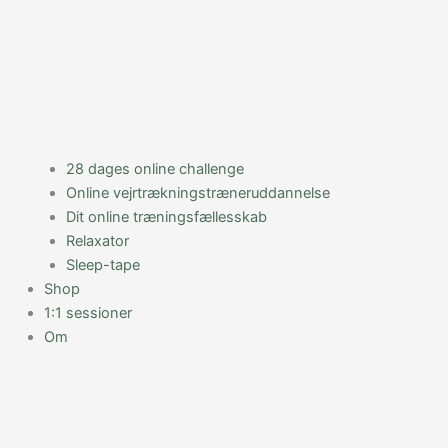
28 dages online challenge
Online vejrtrækningstræneruddannelse
Dit online træningsfællesskab
Relaxator
Sleep-tape
Shop
1:1 sessioner
Om