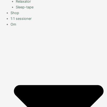
Relaxator
Sleep-tape
Shop
1:1 sessioner
Om