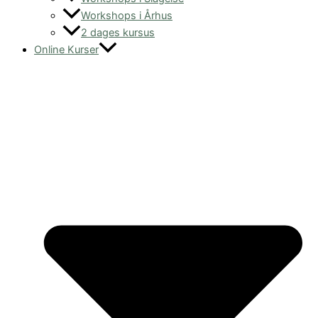
Workshops i Århus
2 dages kursus
Online Kurser