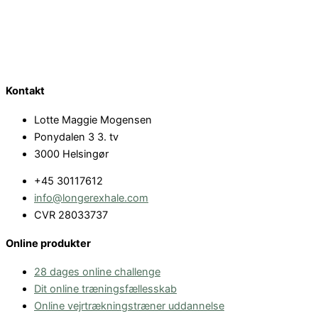
Kontakt
Lotte Maggie Mogensen
Ponydalen 3 3. tv
3000 Helsingør
+45 30117612
info@longerexhale.com
CVR 28033737
Online produkter
28 dages online challenge
Dit online træningsfællesskab
Online vejrtrækningstræner uddannelse