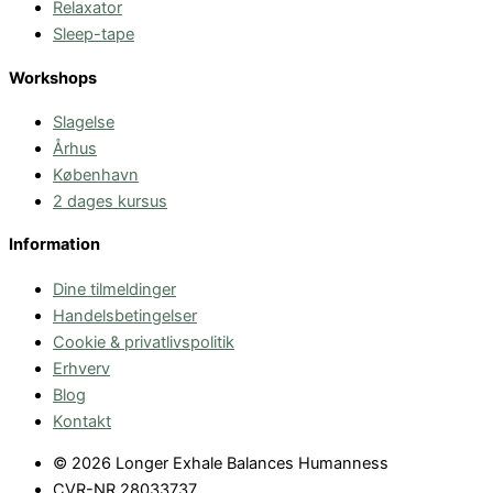
Relaxator
Sleep-tape
Workshops
Slagelse
Århus
København
2 dages kursus
Information
Dine tilmeldinger
Handelsbetingelser
Cookie & privatlivspolitik
Erhverv
Blog
Kontakt
© 2026 Longer Exhale Balances Humanness
CVR-NR 28033737