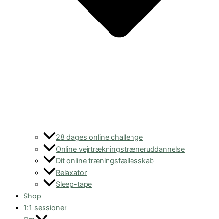
28 dages online challenge
Online vejrtrækningstræneruddannelse
Dit online træningsfællesskab
Relaxator
Sleep-tape
Shop
1:1 sessioner